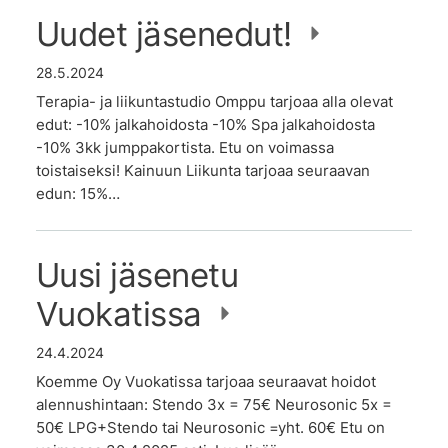
Uudet jäsenedut!
28.5.2024
Terapia- ja liikuntastudio Omppu tarjoaa alla olevat
edut: -10% jalkahoidosta -10% Spa jalkahoidosta
-10% 3kk jumppakortista. Etu on voimassa
toistaiseksi! Kainuun Liikunta tarjoaa seuraavan
edun: 15%…
Uusi jäsenetu
Vuokatissa
24.4.2024
Koemme Oy Vuokatissa tarjoaa seuraavat hoidot
alennushintaan: Stendo 3x = 75€ Neurosonic 5x =
50€ LPG+Stendo tai Neurosonic =yht. 60€ Etu on