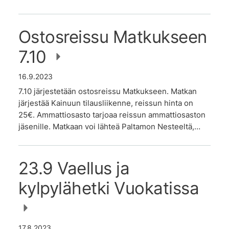
Ostosreissu Matkukseen
7.10
16.9.2023
7.10 järjestetään ostosreissu Matkukseen. Matkan
järjestää Kainuun tilausliikenne, reissun hinta on
25€. Ammattiosasto tarjoaa reissun ammattiosaston
jäsenille. Matkaan voi lähteä Paltamon Nesteeltä,…
23.9 Vaellus ja
kylpylähetki Vuokatissa
17.8.2023