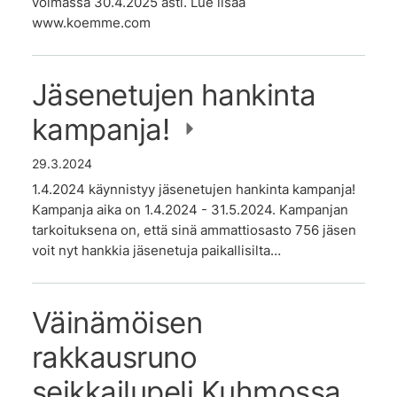
voimassa 30.4.2025 asti. Lue lisää
www.koemme.com
Jäsenetujen hankinta
kampanja!
29.3.2024
1.4.2024 käynnistyy jäsenetujen hankinta kampanja!
Kampanja aika on 1.4.2024 - 31.5.2024. Kampanjan
tarkoituksena on, että sinä ammattiosasto 756 jäsen
voit nyt hankkia jäsenetuja paikallisilta…
Väinämöisen
rakkausruno
seikkailupeli Kuhmossa