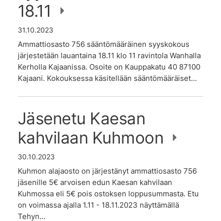
18.11
31.10.2023
Ammattiosasto 756 sääntömääräinen syyskokous
järjestetään lauantaina 18.11 klo 11 ravintola Wanhalla
Kerholla Kajaanissa. Osoite on Kauppakatu 40 87100
Kajaani. Kokouksessa käsitellään sääntömääräiset…
Jäsenetu Kaesan
kahvilaan Kuhmoon
30.10.2023
Kuhmon alajaosto on järjestänyt ammattiosasto 756
jäsenille 5€ arvoisen edun Kaesan kahvilaan
Kuhmossa eli 5€ pois ostoksen loppusummasta. Etu
on voimassa ajalla 1.11 - 18.11.2023 näyttämällä
Tehyn…