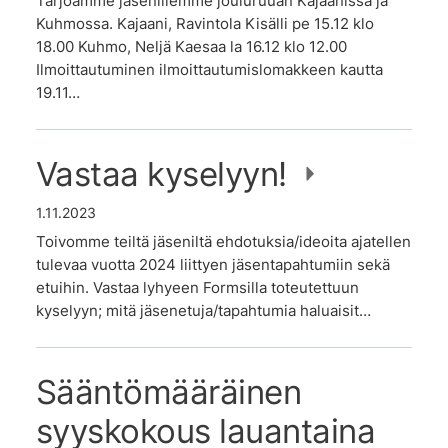
Tarjoamme jäsenillemme jouluruuan Kajaanissa ja
Kuhmossa. Kajaani, Ravintola Kisälli pe 15.12 klo
18.00 Kuhmo, Neljä Kaesaa la 16.12 klo 12.00
Ilmoittautuminen ilmoittautumislomakkeen kautta
19.11…
Vastaa kyselyyn!
1.11.2023
Toivomme teiltä jäseniltä ehdotuksia/ideoita ajatellen
tulevaa vuotta 2024 liittyen jäsentapahtumiin sekä
etuihin. Vastaa lyhyeen Formsilla toteutettuun
kyselyyn; mitä jäsenetuja/tapahtumia haluaisit…
Sääntömääräinen
syyskokous lauantaina