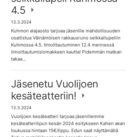
4.5
13.3.2024
Kuhmon alajaosto tarjoaa jäsenille mahdollisuuden
osallistua Väinämöisen rakkausruno seikkailupeliin
Kuhmossa 4.5. Ilmoittautuminen 12.4 mennessä
ilmoittautumislomakkeen kautta! Pidemmän matkan
takaa…
Jäsenetu Vuolijoen
kesäteatteriin!
13.3.2024
Vuolijoen kesäteatteri tarjoaa jäsenillemme
kesäteatterilipun kesän 2024 esitykseen Kahen akan
loukussa hintaan 15€/lippu. Edun saat näyttämällä