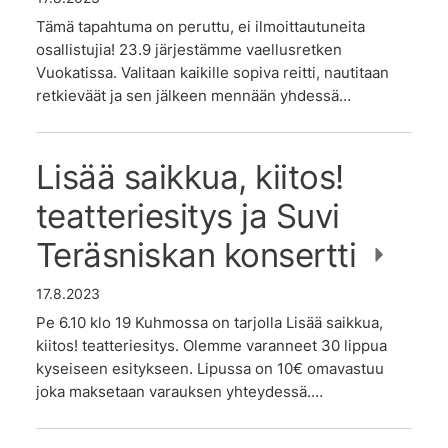
Tämä tapahtuma on peruttu, ei ilmoittautuneita
osallistujia! 23.9 järjestämme vaellusretken
Vuokatissa. Valitaan kaikille sopiva reitti, nautitaan
retkieväät ja sen jälkeen mennään yhdessä…
Lisää saikkua, kiitos!
teatteriesitys ja Suvi
Teräsniskan konsertti
17.8.2023
Pe 6.10 klo 19 Kuhmossa on tarjolla Lisää saikkua,
kiitos! teatteriesitys. Olemme varanneet 30 lippua
kyseiseen esitykseen. Lipussa on 10€ omavastuu
joka maksetaan varauksen yhteydessä.…