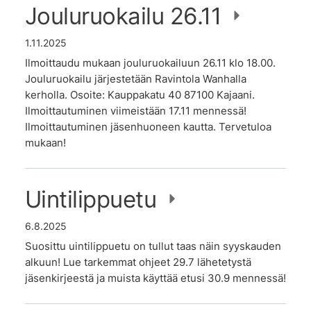
Jouluruokailu 26.11
1.11.2025
Ilmoittaudu mukaan jouluruokailuun 26.11 klo 18.00.
Jouluruokailu järjestetään Ravintola Wanhalla
kerholla. Osoite: Kauppakatu 40 87100 Kajaani.
Ilmoittautuminen viimeistään 17.11 mennessä!
Ilmoittautuminen jäsenhuoneen kautta. Tervetuloa
mukaan!
Uintilippuetu
6.8.2025
Suosittu uintilippuetu on tullut taas näin syyskauden
alkuun! Lue tarkemmat ohjeet 29.7 lähetetystä
jäsenkirjeestä ja muista käyttää etusi 30.9 mennessä!