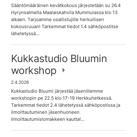
Sääntömääräinen kevätkokous järjestetään su 26.4
Hyrynsalmella Maalaiskahvila Mummulassa klo 13
alkaen. Tarjoamme osallistujille herkullisen
kokousruuan! Tarkemmat tiedot 1.4 sähköpostitse
lähetetyssä…
Kukkastudio Bluumin
workshop
2.4.2026
Kukkastudio Bluumi järjestää jäsenillemme
workshopin pe 22.5 klo 17-19 Herkkuhetkessä.
Tarkemmat tiedot 2.4 lähetetyssä sähköpostissa ja
ilmoittautuminen jäsenhuoneen
ilmoittautumislomakkeen kautta!…