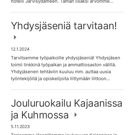
hotelli Järvisydämeen. Tämän lisäksi arvomme…
Yhdysjäseniä tarvitaan!
12.1.2024
Tarvitsemme työpaikoille yhdysjäseniä! Yhdysjäsen
toimii linkkinä työpaikan ja ammattiosaston välillä.
Yhdyjäsenen tehtäviin kuuluu mm. auttaa uusia
työntekijöitä ja opiskelijoita liittymään liittoon…
Jouluruokailu Kajaanissa
ja Kuhmossa
5.11.2023